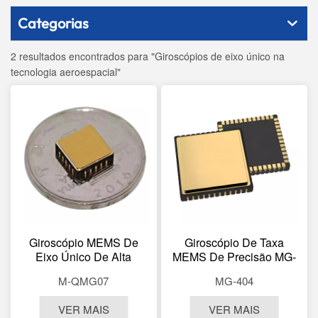
Categorias
2 resultados encontrados para "Giroscópios de eixo único na
tecnologia aeroespacial"
Giroscópio MEMS De
Giroscópio De Taxa
Eixo Único De Alta
MEMS De Precisão MG-
Precisão M-QMG07
404
M-QMG07
MG-404
VER MAIS
VER MAIS