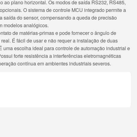
ão ao plano horizontal. Os modos de saída RS232, RS485,
opcionais. O sistema de controle MCU integrado permite a
da saída do sensor, compensando a queda de precisão
em modelos analógicos.
ntato de matérias-primas e pode fornecer o ângulo de
real. É fácil de usar e não requer a instalação de duas
 É uma escolha ideal para controle de automação industrial e
ssui forte resistência a interferências eletromagnéticas
peração contínua em ambientes industriais severos.