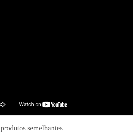
 produtos semelhantes