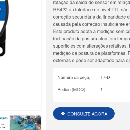
rotação da saída do sensor em relaç
RS422 ou interface de nível TTL são 
correção secundária da linearidade 
causada pela correção insuficiente 
Este produto adota a medição sem co
inclinação da postura atual em tempo 
superfícies com alterações relativas.
medição da postura de plataformas. Po
externas e pode ser adaptado para o
Número da peça, :
T7-D
Pedido (MOQ) :
1
CONSULTE AGORA