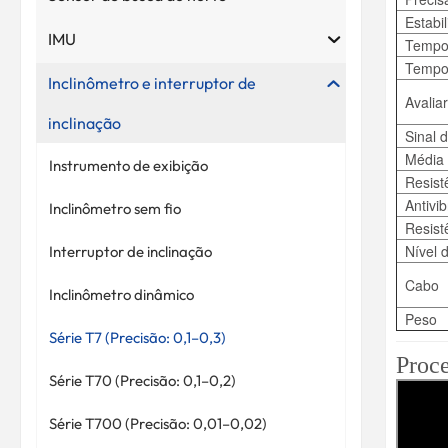
Estabi
IMU
Tempo 
Tempo
Inclinômetro e interruptor de
Avaliar
inclinação
Sinal 
Média 
Instrumento de exibição
Resist
Antivi
Inclinômetro sem fio
Resist
Nível 
Interruptor de inclinação
Cabo
Inclinômetro dinâmico
Peso
Série T7 (Precisão: 0,1–0,3)
Proc
Série T70 (Precisão: 0,1–0,2)
Série T700 (Precisão: 0,01–0,02)