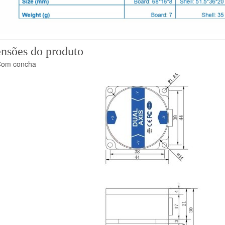
nsões do produto
om concha