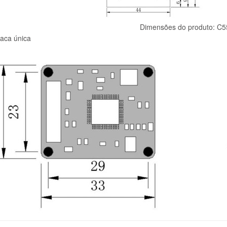
Dimensões do produto: C
laca única