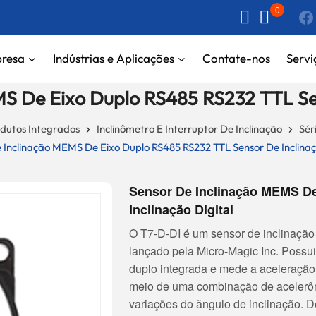
0
resa
Indústrias e Aplicações
Contate-nos
Servi
S De Eixo Duplo RS485 RS232 TTL Sen
dutos Integrados
Inclinômetro E Interruptor De Inclinação
Sér
 Inclinação MEMS De Eixo Duplo RS485 RS232 TTL Sensor De Inclinaç
Sensor De Inclinação MEMS D
Inclinação Digital
O T7-D-DI é um sensor de inclinação
lançado pela Micro-Magic Inc. Possui
duplo integrada e mede a aceleração 
meio de uma combinação de acelerôm
variações do ângulo de inclinação. D