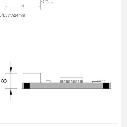
55*L37*A24mm