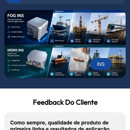
dinâmicos.CentrífugaCarregamento controlado de alta
aceleração para calibração de alta aceleração e testes de
estresse.
INS
Feedback Do Cliente
Como sempre, qualidade de produto de
primeira linha e resultados de aplicação