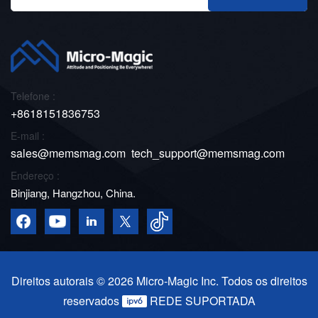
Telefone :
+8618151836753
E-mail :
sales@memsmag.com
tech_support@memsmag.com
Endereço :
Binjiang, Hangzhou, China.
Direitos autorais © 2026 Micro-Magic Inc. Todos os direitos
reservados
REDE SUPORTADA