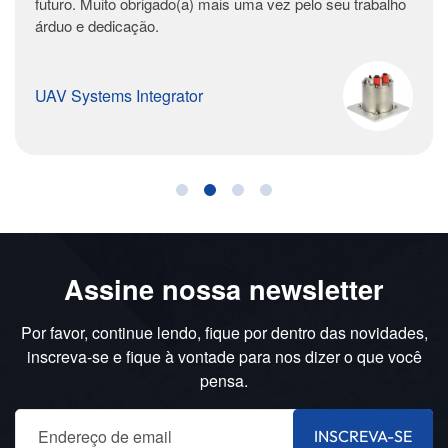
futuro. Muito obrigado(a) mais uma vez pelo seu trabalho
árduo e dedicação.
UAV Systems Integrator
Assine nossa newsletter
Por favor, continue lendo, fique por dentro das novidades,
inscreva-se e fique à vontade para nos dizer o que você
pensa.
INSCREVA-SE