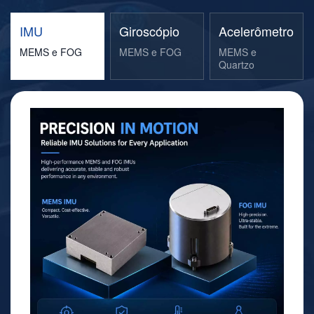
IMU
Giroscópio
Acelerômetro
MEMS e FOG
MEMS e FOG
MEMS e
Quartzo